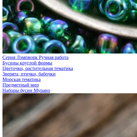
Серия Лэмпворк Ручная работа
Бусины круглой формы
Цветочки, растительная тематика
Зверята, птички, бабочки
Морская тематика
Предметный мир
Наборы бусин Мурано