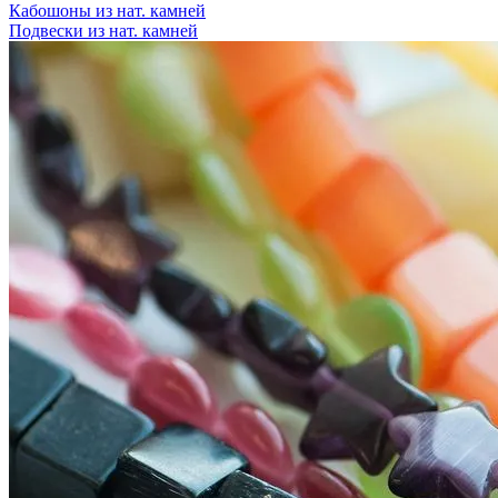
Кабошоны из нат. камней
Подвески из нат. камней