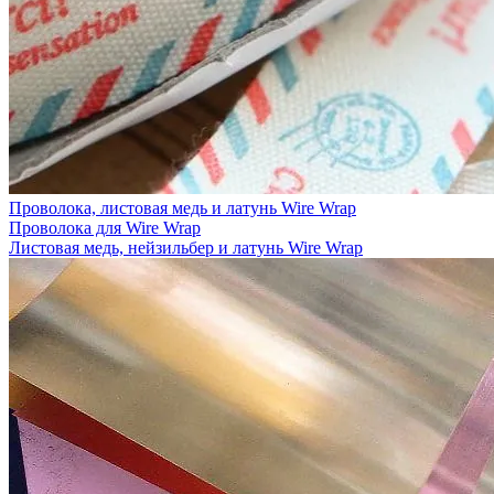
Проволока, листовая медь и латунь Wire Wrap
Проволока для Wire Wrap
Листовая медь, нейзильбер и латунь Wire Wrap