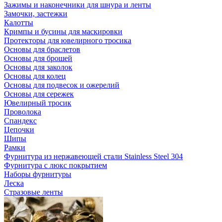
Зажимы и наконечники для шнура и ленты
Замочки, застежки
Калотты
Кримпы и бусины для маскировки
Протекторы для ювелирного тросика
Основы для браслетов
Основы для брошей
Основы для заколок
Основы для колец
Основы для подвесок и ожерелий
Основы для сережек
Ювелирный тросик
Проволока
Спандекс
Цепочки
Шипы
Рамки
Фурнитура из нержавеющей стали Stainless Steel 304
Фурнитура с люкс покрытием
Наборы фурнитуры
Леска
Стразовые ленты