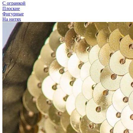
С огранкой
Плоские
Фигурные
На нитях